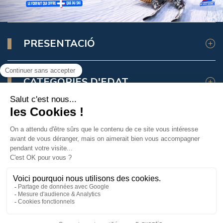
Salle Hors Sac
PRESENTACIÓ
CATEGORIES D'EDAT
ASSEGURANÇA D'ESQUÍ