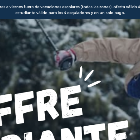
unes a viernes fuera de vacaciones escolares (todas las zonas), oferta válida
estudiante válido para los 4 esquiadores y en un solo pago.