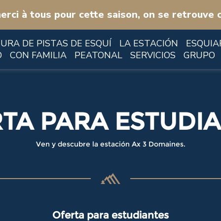
erci à tous pour cette saison, on se retrouve c
URA DE PISTAS DE ESQUÍ
LA ESTACIÓN
ESQUIA
O
CON FAMILIA
PEATONAL
SERVICIOS
GRUPO
TA PARA ESTUDI
Ven y descubre la estación Ax 3 Domaines.
Oferta para estudiantes