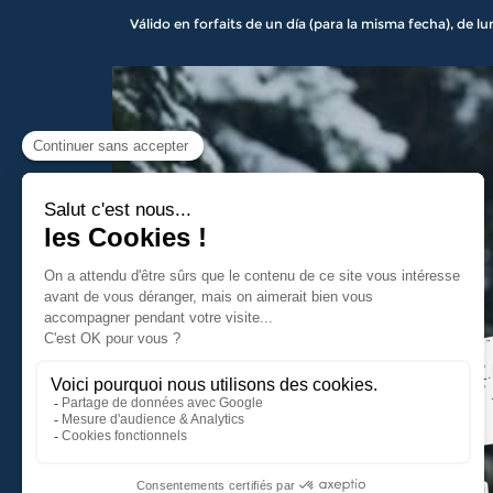
Válido en forfaits de un día (para la misma fecha), de l
Salle Hors Sac