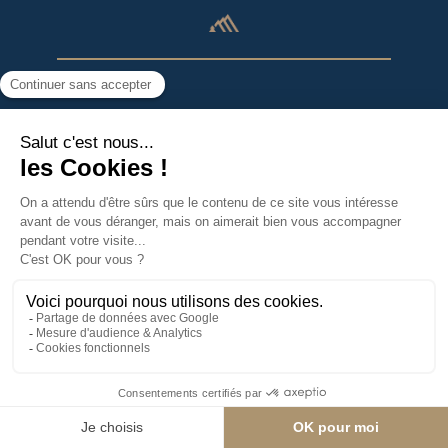
Plateau de Bonascre
Les locations de ski sur le plateau de Bonascre (1400m. d'altitude).