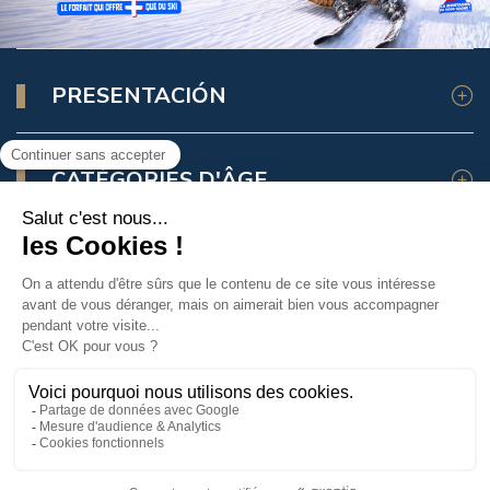
Salle Hors Sac
PRESENTACIÓN
CATÉGORIES D'ÂGE
ASSURANCE SKI