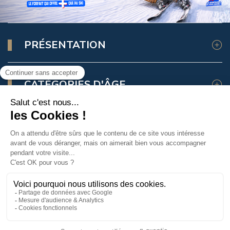
PRÉSENTATION
CATÉGORIES D'ÂGE
ASSURANCE SKI